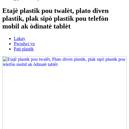
Etajè plastik pou twalèt, plato diven
plastik, plak sipò plastik pou telefòn
mobil ak òdinatè tablèt
Lakay
Pwodwi yo
Pati plastik